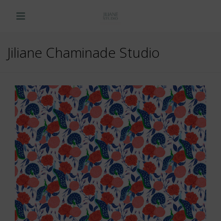
LIENS RAPIDES
Jiliane Chaminade Studio