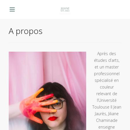
LIENS RAPIDES
A propos
Après des
études d’arts,
et un master
professionnel
spécialisé en
couleur
relevant de
l’Université
Toulouse II Jean
Jaurès, Jiliane
Chaminade
enseigne